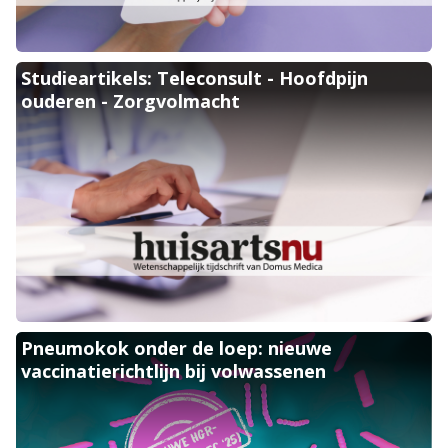
Koppelen aan de Studieartikels: Teleconsult - Hoofdpijn ouderen -
Studieartikels: Teleconsult - Hoofdpijn
ouderen - Zorgvolmacht
Koppelen aan de Pneumokok onder de loep: nieuwe vaccinatierichtl
Pneumokok onder de loep: nieuwe
vaccinatierichtlijn bij volwassenen